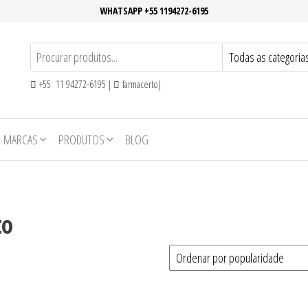
WHATSAPP +55 1194272-6195
+55 11 94272-6195 |
farmacerto|
MARCAS
PRODUTOS
BLOG
to