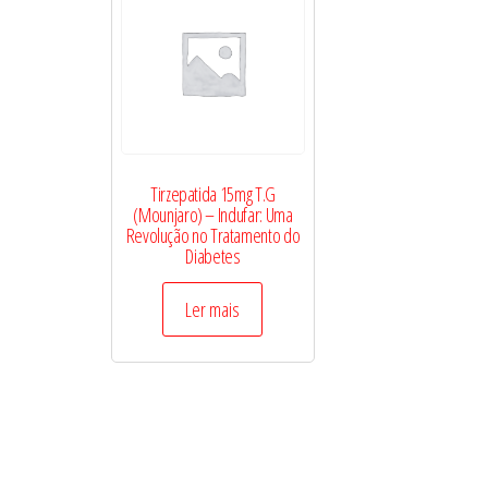
Tirzepatida 15mg T.G
(Mounjaro) – Indufar: Uma
Revolução no Tratamento do
Diabetes
Ler mais