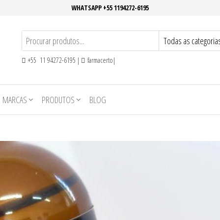
WHATSAPP +55 1194272-6195
+55 11 94272-6195 |
farmacerto|
MARCAS
PRODUTOS
BLOG