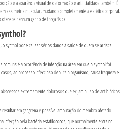
rção e a aparência visual de deformação e artificialidade também. É
em assimetria muscular, mudando completamente a estética corporal.
o oferece nenhum ganho de força física.
synthol?
, o synthol pode causar sérios danos à saúde de quem se arrisca
comuns é a ocorrência de infecção na área em que o synthol foi
casos, ao processo infeccioso debilita o organismo, causa fraqueza e
 abscessos extremamente dolorosos que exijam o uso de antibióticos
de resultar em gangrena e possível amputação do membro afetado.
a infecção pela bactéria estafilococos, que normalmente entra no