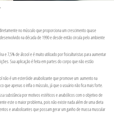
 diretamente no músculo que proporciona um crescimento quase
oi desenvolvido na década de 1990 e desde então circula pelo ambiente
 e 7,5% de álcool e é muito utilizado por fisiculturistas para aumentar
ções. Sua aplicação é feita em partes do corpo que não estão
hol não é um esteróide anabolizante que promove um aumento na
 que apenas o infla o músculo, já que o usuário não fica mais forte.
ssa substância por motivos estéticos e anabólicos com o objetivo de
ente este o maior problema, pois não existe nada além de uma dieta
mentos e anabolizantes que possam gerar um ganho de massa muscular