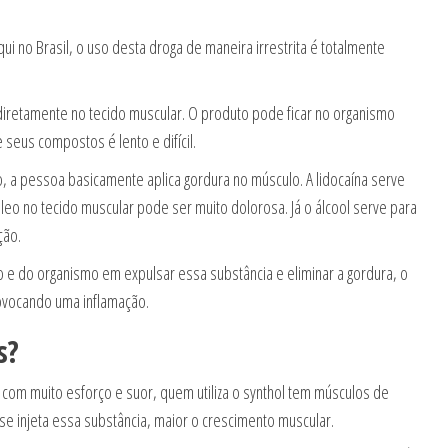
i no Brasil, o uso desta droga de maneira irrestrita é totalmente
diretamente no tecido muscular. O produto pode ficar no organismo
seus compostos é lento e difícil.
 a pessoa basicamente aplica gordura no músculo. A lidocaína serve
óleo no tecido muscular pode ser muito dolorosa. Já o álcool serve para
ção.
o e do organismo em expulsar essa substância e eliminar a gordura, o
rovocando uma inflamação.
s?
 com muito esforço e suor, quem utiliza o synthol tem músculos de
se injeta essa substância, maior o crescimento muscular.