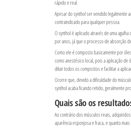
rápido e real.
Apesar do synthol ser vendido legalmente aqu
contraindicado para qualquer pessoa.
O synthol é aplicado através de uma agulha 
por anos, já que o processo de absorção de 
Como ele é composto basicamente por óleo,
como anestésico local, pois a aplicação de 
diluir todos os compostos e facilitar a aplica
Ocorre que, devido a dificuldade do múscul
synthol acaba ficando retido, geralmente p
Quais são os resultado
Ao contrário dos músculos reais, adquiridos
aparência esponjosa e fraca, e quanto mais 