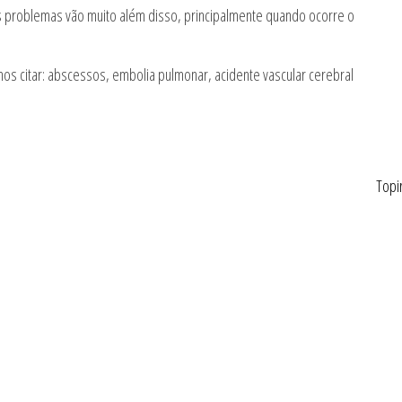
s problemas vão muito além disso, principalmente quando ocorre o
mos citar: abscessos, embolia pulmonar, acidente vascular cerebral
Topi