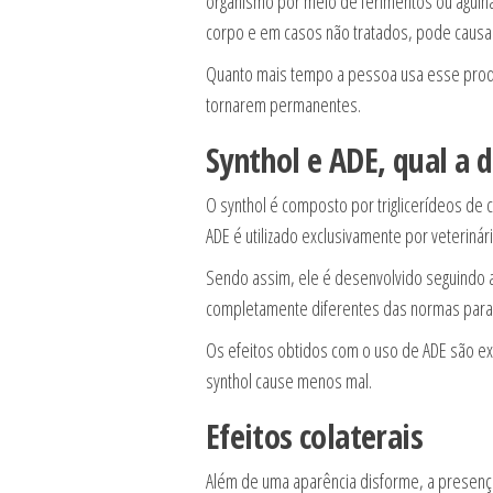
organismo por meio de ferimentos ou agulha
corpo e em casos não tratados, pode causar
Quanto mais tempo a pessoa usa esse produt
tornarem permanentes.
Synthol e ADE, qual a 
O synthol é composto por triglicerídeos de 
ADE é utilizado exclusivamente por veteriná
Sendo assim, ele é desenvolvido seguindo a
completamente diferentes das normas para
Os efeitos obtidos com o uso de ADE são e
synthol cause menos mal.
Efeitos colaterais
Além de uma aparência disforme, a presenç