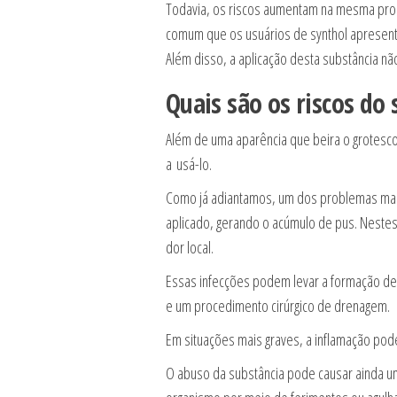
Todavia, os riscos aumentam na mesma propo
comum que os usuários de synthol apresent
Além disso, a aplicação desta substância nã
Quais são os riscos do 
Além de uma aparência que beira o grotesco
a usá-lo.
Como já adiantamos, um dos problemas mais 
aplicado, gerando o acúmulo de pus. Nestes 
dor local.
Essas infecções podem levar a formação de
e um procedimento cirúrgico de drenagem.
Em situações mais graves, a inflamação po
O abuso da substância pode causar ainda um