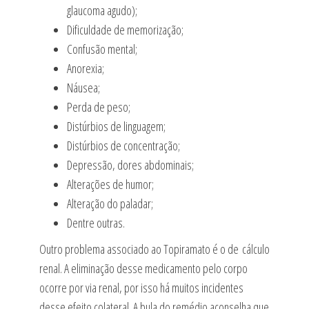
glaucoma agudo);
Dificuldade de memorização;
Confusão mental;
Anorexia;
Náusea;
Perda de peso;
Distúrbios de linguagem;
Distúrbios de concentração;
Depressão, dores abdominais;
Alterações de humor;
Alteração do paladar;
Dentre outras.
Outro problema associado ao Topiramato é o de cálculo
renal. A eliminação desse medicamento pelo corpo
ocorre por via renal, por isso há muitos incidentes
desse efeito colateral. A bula do remédio aconselha que