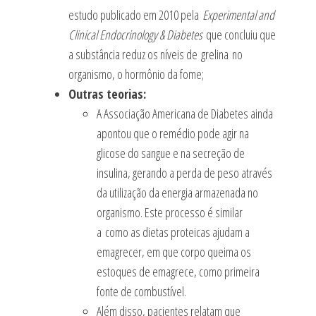
estudo publicado em 2010 pela
Experimental and
Clinical Endocrinology & Diabetes
que concluiu que
a substância reduz os níveis de grelina no
organismo, o hormônio da fome;
Outras teorias:
A Associação Americana de Diabetes ainda
apontou que o remédio pode agir na
glicose do sangue e na secreção de
insulina, gerando a perda de peso através
da utilização da energia armazenada no
organismo. Este processo é similar
a como as dietas proteicas ajudam a
emagrecer, em que corpo queima os
estoques de emagrece, como primeira
fonte de combustível.
Além disso, pacientes relatam que