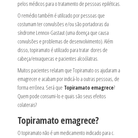
pelos médicos para o tratamento de pessoas epiléticas.
O remédio também é utilizado por pessoas que
costumam ter convulsões e/ou são portadoras da
síndrome Lennox-Gastaut (uma doença que causa
convulsões e problemas de desenvolvimento). Além
disso, topiramato é utilizado para tratar dores de
cabeça/enxaquecas e pacientes alcoólatras.
Muitos pacientes relatam que Topiramato os ajudaram a
emagrecer e acabam por indicá-lo a outras pessoas, de
forma errônea. Será que
Topiramato emagrece
?
Quem pode consumi-lo e quais são seus efeitos
colaterais?
Topiramato emagrece?
O topiramato não é um medicamento indicado para c.