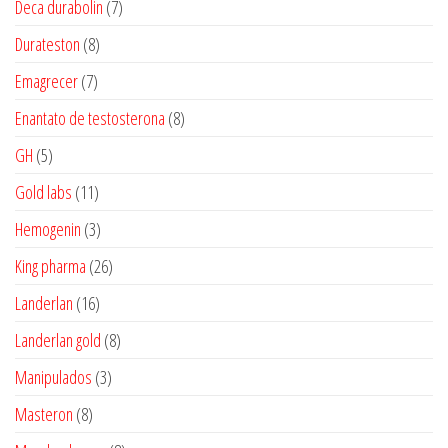
7
Deca durabolin
7
produtos
8
Durateston
8
produtos
7
Emagrecer
7
produtos
8
Enantato de testosterona
8
produtos
5
GH
5
produtos
11
Gold labs
11
produtos
3
Hemogenin
3
produtos
26
King pharma
26
produtos
16
Landerlan
16
produtos
8
Landerlan gold
8
produtos
3
Manipulados
3
produtos
8
Masteron
8
produtos