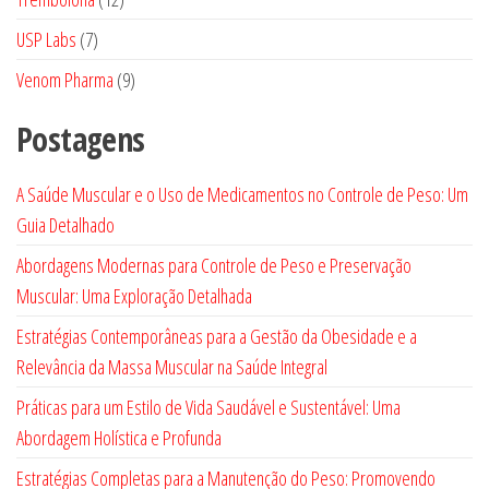
produtos
7
USP Labs
7
produtos
9
Venom Pharma
9
produtos
Postagens
A Saúde Muscular e o Uso de Medicamentos no Controle de Peso: Um
Guia Detalhado
Abordagens Modernas para Controle de Peso e Preservação
Muscular: Uma Exploração Detalhada
Estratégias Contemporâneas para a Gestão da Obesidade e a
Relevância da Massa Muscular na Saúde Integral
Práticas para um Estilo de Vida Saudável e Sustentável: Uma
Abordagem Holística e Profunda
Estratégias Completas para a Manutenção do Peso: Promovendo