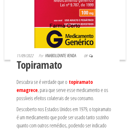
11/09/2022
Por
ANABOLIZANTE VENDA
Off
Topiramato
Descubra se é verdade que o
topiramato
emagrece
, para que serve esse medicamento e os
possíveis efeitos colaterais de seu consumo.
Descoberto nos Estados Unidos em 1979, o topiramato
é um medicamento que pode ser usado tanto sozinho
quanto com outros remédios, podendo ser indicado