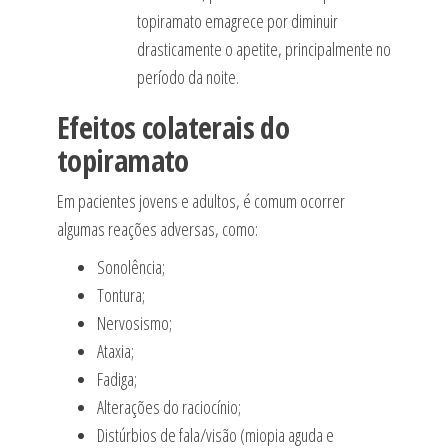
topiramato emagrece por diminuir
drasticamente o apetite, principalmente no
período da noite.
Efeitos colaterais do
topiramato
Em pacientes jovens e adultos, é comum ocorrer
algumas reações adversas, como:
Sonolência;
Tontura;
Nervosismo;
Ataxia;
Fadiga;
Alterações do raciocínio;
Distúrbios de fala/visão (miopia aguda e