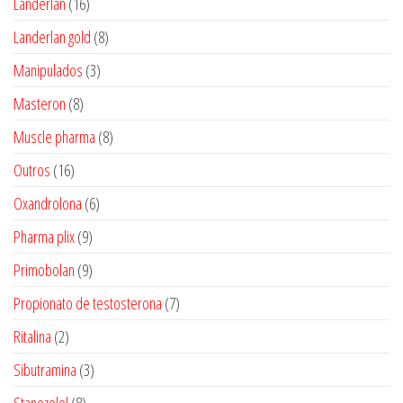
16
Landerlan
16
produtos
8
Landerlan gold
8
produtos
3
Manipulados
3
produtos
8
Masteron
8
produtos
8
Muscle pharma
8
produtos
16
Outros
16
produtos
6
Oxandrolona
6
produtos
9
Pharma plix
9
produtos
9
Primobolan
9
produtos
7
Propionato de testosterona
7
produtos
2
Ritalina
2
produtos
3
Sibutramina
3
produtos
8