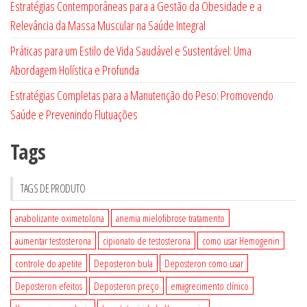
Estratégias Contemporâneas para a Gestão da Obesidade e a
Relevância da Massa Muscular na Saúde Integral
Práticas para um Estilo de Vida Saudável e Sustentável: Uma
Abordagem Holística e Profunda
Estratégias Completas para a Manutenção do Peso: Promovendo
Saúde e Prevenindo Flutuações
Tags
TAGS DE PRODUTO
anabolizante oximetolona
anemia mielofibrose tratamento
aumentar testosterona
cipionato de testosterona
como usar Hemogenin
controle do apetite
Deposteron bula
Deposteron como usar
Deposteron efeitos
Deposteron preço
emagrecimento clínico