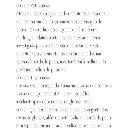
O que é Retratutida?
A Retratutida é um agonista do receptor GLP-1 que atua
no sistema endócrino, promovendo a sensação de
saciedade e reduzindo a ingestão calórica. É uma
medicação relativamente nova no mercado, sendo
investigada para o tratamento da obesidade e do
diabetes tipo 2. Seus efeitos são direcionados não
apenas à perda de peso, mas também à melhoria do
perfil metabólico do paciente.
O que é Tirzepatida?
Por sua vez, a Tirzepatida é uma medicação que combina
a ação dos agonistas GLP-1 e GIP (peptídeo
insulinotrópico dependente de glicose). Essa
combinação permite um controle mais abrangente dos
níveis de glicose, além de potencializar a perda de peso.
A Tirzepatida tem mostrado resultados promissores em