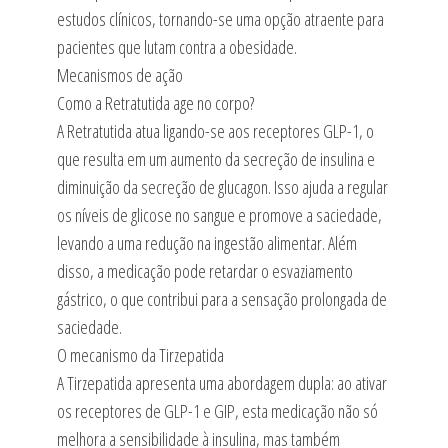
estudos clínicos, tornando-se uma opção atraente para
pacientes que lutam contra a obesidade.
Mecanismos de ação
Como a Retratutida age no corpo?
A Retratutida atua ligando-se aos receptores GLP-1, o
que resulta em um aumento da secreção de insulina e
diminuição da secreção de glucagon. Isso ajuda a regular
os níveis de glicose no sangue e promove a saciedade,
levando a uma redução na ingestão alimentar. Além
disso, a medicação pode retardar o esvaziamento
gástrico, o que contribui para a sensação prolongada de
saciedade.
O mecanismo da Tirzepatida
A Tirzepatida apresenta uma abordagem dupla: ao ativar
os receptores de GLP-1 e GIP, esta medicação não só
melhora a sensibilidade à insulina, mas também