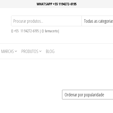
WHATSAPP +55 1194272-6195
+55 11 94272-6195 |
farmacerto|
MARCAS
PRODUTOS
BLOG