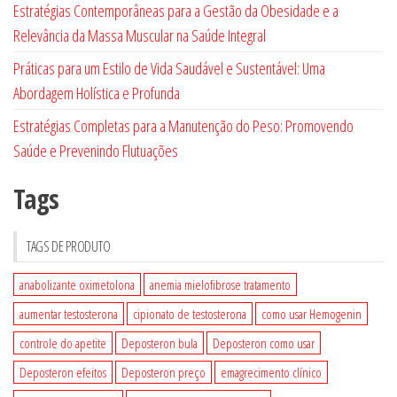
Estratégias Contemporâneas para a Gestão da Obesidade e a
Relevância da Massa Muscular na Saúde Integral
Práticas para um Estilo de Vida Saudável e Sustentável: Uma
Abordagem Holística e Profunda
Estratégias Completas para a Manutenção do Peso: Promovendo
Saúde e Prevenindo Flutuações
Tags
TAGS DE PRODUTO
anabolizante oximetolona
anemia mielofibrose tratamento
aumentar testosterona
cipionato de testosterona
como usar Hemogenin
controle do apetite
Deposteron bula
Deposteron como usar
Deposteron efeitos
Deposteron preço
emagrecimento clínico