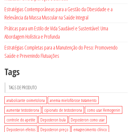
Estratégias Contemporâneas para a Gestão da Obesidade e a
Relevância da Massa Muscular na Saúde Integral
Práticas para um Estilo de Vida Saudável e Sustentável: Uma
Abordagem Holística e Profunda
Estratégias Completas para a Manutenção do Peso: Promovendo
Saúde e Prevenindo Flutuações
Tags
TAGS DE PRODUTO
anabolizante oximetolona
anemia mielofibrose tratamento
aumentar testosterona
cipionato de testosterona
como usar Hemogenin
controle do apetite
Deposteron bula
Deposteron como usar
Deposteron efeitos
Deposteron preço
emagrecimento clínico