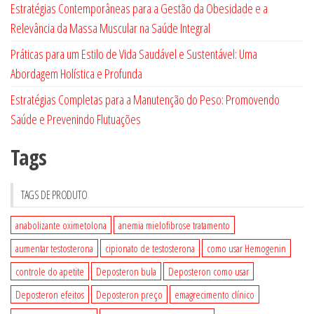
Estratégias Contemporâneas para a Gestão da Obesidade e a
Relevância da Massa Muscular na Saúde Integral
Práticas para um Estilo de Vida Saudável e Sustentável: Uma
Abordagem Holística e Profunda
Estratégias Completas para a Manutenção do Peso: Promovendo
Saúde e Prevenindo Flutuações
Tags
TAGS DE PRODUTO
anabolizante oximetolona
anemia mielofibrose tratamento
aumentar testosterona
cipionato de testosterona
como usar Hemogenin
controle do apetite
Deposteron bula
Deposteron como usar
Deposteron efeitos
Deposteron preço
emagrecimento clínico