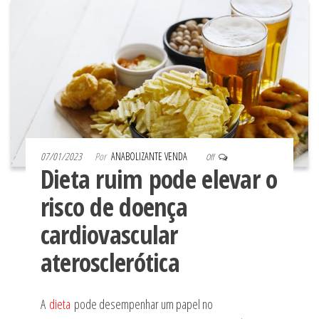
07/01/2023
Por
ANABOLIZANTE VENDA
Off
Dieta ruim pode elevar o
risco de doença
cardiovascular
aterosclerótica
A
dieta
pode desempenhar um papel no