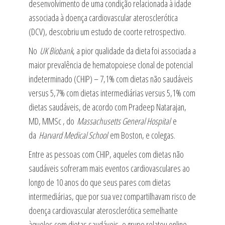
desenvolvimento de uma condição relacionada à idade
associada à doença cardiovascular aterosclerótica
(DCV), descobriu um estudo de coorte retrospectivo.
No
UK Biobank
, a pior qualidade da dieta foi associada a
maior prevalência de hematopoiese clonal de potencial
indeterminado (CHIP) – 7,1% com dietas não saudáveis ​​
versus 5,7% com dietas intermediárias versus 5,1% com
dietas saudáveis, de acordo com Pradeep Natarajan,
MD, MMSc , do
Massachusetts General Hospital
e
da
Harvard Medical School
em Boston, e colegas.
Entre as pessoas com CHIP, aqueles com dietas não
saudáveis ​​sofreram mais eventos cardiovasculares ao
longo de 10 anos do que seus pares com dietas
intermediárias, que por sua vez compartilhavam risco de
doença cardiovascular aterosclerótica semelhante
àqueles com dietas saudáveis, o grupo relatou online