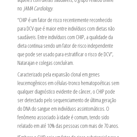
no
JAMA Cardiology
.
“CHIP é um fator de risco recentemente reconhecido
para DCV que é maior entre indivíduos com dietas não
saudáveis. Entre indivíduos com CHIP, a qualidade da
dieta continua sendo um fator de risco independente
que pode ser usado para estratificar o risco de DCV”,
Natarajan e colegas concluíram.
Caracterizado pela expansão clonal em genes
leucemogênicos em células-tronco hematopoéticas sem
qualquer diagnóstico evidente de câncer, o CHIP pode
ser detectado pelo sequenciamento de última geração
do DNA do sangue em indivíduos assintomáticos. O
fenômeno associado à idade é comum, tendo sido
relatado em até 10% das pessoas com mais de 70 anos.