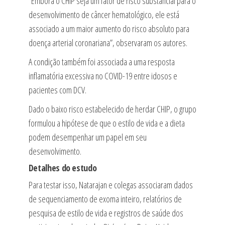
“Embora o CHIP seja um fator de risco substancial para o
desenvolvimento de câncer hematológico, ele está
associado a um maior aumento do risco absoluto para
doença arterial coronariana”, observaram os autores.
A condição também foi associada a uma resposta
inflamatória excessiva no COVID-19 entre idosos e
pacientes com DCV.
Dado o baixo risco estabelecido de herdar CHIP, o grupo
formulou a hipótese de que o estilo de vida e a dieta
podem desempenhar um papel em seu
desenvolvimento.
Detalhes do estudo
Para testar isso, Natarajan e colegas associaram dados
de sequenciamento de exoma inteiro, relatórios de
pesquisa de estilo de vida e registros de saúde dos