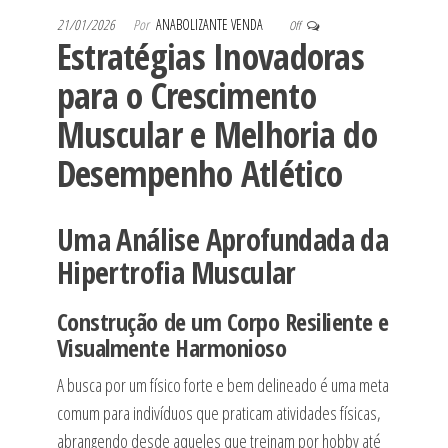
21/01/2026
Por
ANABOLIZANTE VENDA
Off
Estratégias Inovadoras
para o Crescimento
Muscular e Melhoria do
Desempenho Atlético
Uma Análise Aprofundada da
Hipertrofia Muscular
Construção de um Corpo Resiliente e
Visualmente Harmonioso
A busca por um físico forte e bem delineado é uma meta
comum para indivíduos que praticam atividades físicas,
abrangendo desde aqueles que treinam por hobby até