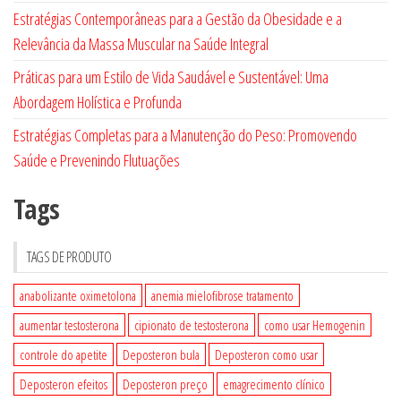
Estratégias Contemporâneas para a Gestão da Obesidade e a
Relevância da Massa Muscular na Saúde Integral
Práticas para um Estilo de Vida Saudável e Sustentável: Uma
Abordagem Holística e Profunda
Estratégias Completas para a Manutenção do Peso: Promovendo
Saúde e Prevenindo Flutuações
Tags
TAGS DE PRODUTO
anabolizante oximetolona
anemia mielofibrose tratamento
aumentar testosterona
cipionato de testosterona
como usar Hemogenin
controle do apetite
Deposteron bula
Deposteron como usar
Deposteron efeitos
Deposteron preço
emagrecimento clínico