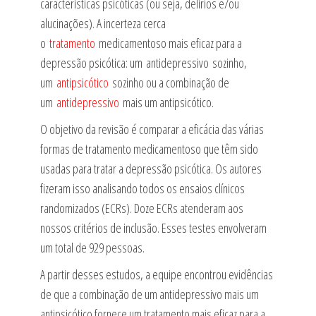
características psicóticas (ou seja, delírios e/ou
alucinações). A incerteza cerca
o
tratamento
medicamentoso mais eficaz para a
depressão psicótica: um antidepressivo sozinho,
um
antipsicótico
sozinho ou a combinação de
um
antidepressivo
mais um antipsicótico.
O objetivo da revisão é comparar a eficácia das várias
formas de tratamento medicamentoso que têm sido
usadas para tratar a depressão psicótica. Os autores
fizeram isso analisando todos os ensaios clínicos
randomizados (ECRs). Doze ECRs atenderam aos
nossos critérios de inclusão. Esses testes envolveram
um total de 929 pessoas.
A partir desses estudos, a equipe encontrou evidências
de que a combinação de um antidepressivo mais um
antipsicótico fornece um tratamento mais eficaz para a