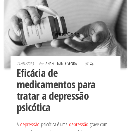
11/01/2023
Por
ANABOLIZANTE VENDA
Off
Eficácia de
medicamentos para
tratar a depressão
psicótica
A
depressão
psicótica é uma
depressão
grave com