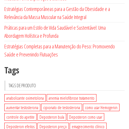
Estratégias Contemporâneas para a Gestão da Obesidade e a
Relevância da Massa Muscular na Saúde Integral
Práticas para um Estilo de Vida Saudável e Sustentável: Uma
Abordagem Holística e Profunda
Estratégias Completas para a Manutenção do Peso: Promovendo
Saúde e Prevenindo Flutuações
Tags
TAGS DE PRODUTO
anabolizante oximetolona
anemia mielofibrose tratamento
aumentar testosterona
cipionato de testosterona
como usar Hemogenin
controle do apetite
Deposteron bula
Deposteron como usar
Deposteron efeitos
Deposteron preço
emagrecimento clínico