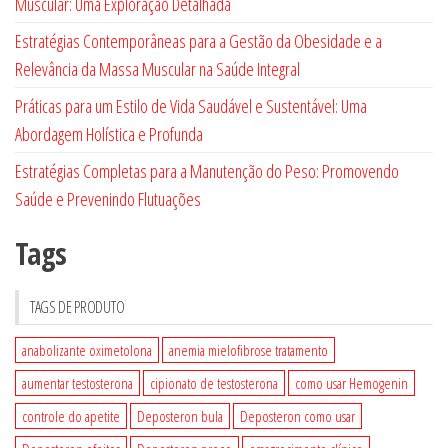
Muscular: Uma Exploração Detalhada
Estratégias Contemporâneas para a Gestão da Obesidade e a
Relevância da Massa Muscular na Saúde Integral
Práticas para um Estilo de Vida Saudável e Sustentável: Uma
Abordagem Holística e Profunda
Estratégias Completas para a Manutenção do Peso: Promovendo
Saúde e Prevenindo Flutuações
Tags
TAGS DE PRODUTO
anabolizante oximetolona
anemia mielofibrose tratamento
aumentar testosterona
cipionato de testosterona
como usar Hemogenin
controle do apetite
Deposteron bula
Deposteron como usar