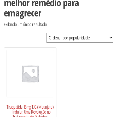
melhor remédio para
emagrecer
Exibindo um único resultado
Tirzepatida 15mg T.G (Mounjaro)
– Indufar: Uma Revolução no
Tratamento do Diabetes