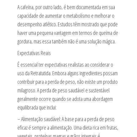
A cafeína, por outro lado, é bem documentada em sua
capacidade de aumentar o metabolismo e melhorar o
desempenho atlético. Estudos têm mostrado que pode
haver uma pequena vantagem em termos de queima de
gordura, mas essa também não é uma solução mágica.
Expectativas Reais
É essencial ter expectativas realistas ao considerar o
uso da Retratutida. Embora alguns ingredientes possam
contribuir para a perda de peso, não existe um produto
milagroso. A perda de peso saudável e sustentável
geralmente ocorre quando se adota uma abordagem
equilibrada que inclui:
– Alimentação saudável: A base para a perda de peso
eficaz é sempre a alimentação. Uma dieta rica em frutas,
vegetais, proteínas magras e grãos integrais é