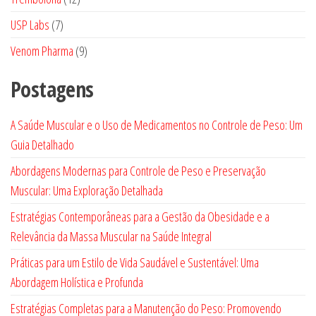
produtos
7
USP Labs
7
produtos
9
Venom Pharma
9
produtos
Postagens
A Saúde Muscular e o Uso de Medicamentos no Controle de Peso: Um
Guia Detalhado
Abordagens Modernas para Controle de Peso e Preservação
Muscular: Uma Exploração Detalhada
Estratégias Contemporâneas para a Gestão da Obesidade e a
Relevância da Massa Muscular na Saúde Integral
Práticas para um Estilo de Vida Saudável e Sustentável: Uma
Abordagem Holística e Profunda
Estratégias Completas para a Manutenção do Peso: Promovendo