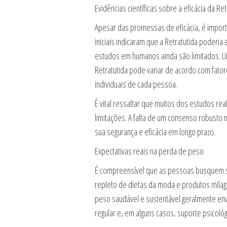
Evidências científicas sobre a eficácia da Ret
Apesar das promessas de eficácia, é importa
iniciais indicaram que a Retratutida poderia
estudos em humanos ainda são limitados. Um
Retratutida pode variar de acordo com fatores
individuais de cada pessoa.
É vital ressaltar que muitos dos estudos r
limitações. A falta de um consenso robusto 
sua segurança e eficácia em longo prazo.
Expectativas reais na perda de peso
É compreensível que as pessoas busquem 
repleto de dietas da moda e produtos milagr
peso saudável e sustentável geralmente env
regular e, em alguns casos, suporte psicológ