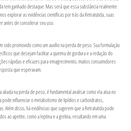
ida tem ganhado destaque. Mas será que essa substância realmente
os explorar as evidências científicas por trás da Retratutida, suas
er antes de considerar seu uso.
em sido promovido como um auxílio na perda de peso. Sua formulação
íficos que desejam facilitar a queima de gordura e a redução do
ções rápidas e eficazes para emagrecimento, muitos consumidores
resposta que esperavam.
a aliada na perda de peso, é fundamental analisar como ela atua no
 pode influenciar o metabolismo de lipídios e carboidratos,
. Além disso, há evidências que sugerem que a Retratutida pode
os ao apetite, como a leptina e a grelina, resultando em uma