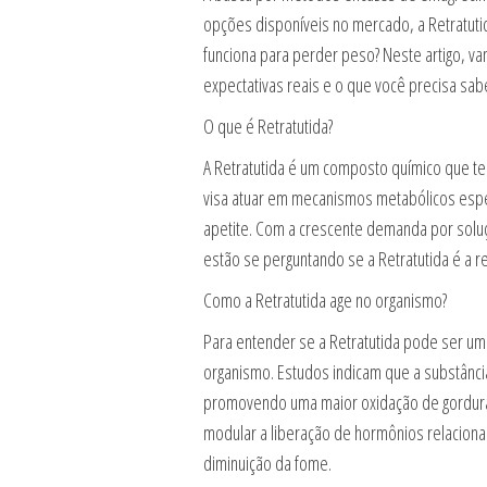
opções disponíveis no mercado, a Retratut
funciona para perder peso? Neste artigo, vam
expectativas reais e o que você precisa sab
O que é Retratutida?
A Retratutida é um composto químico que t
visa atuar em mecanismos metabólicos espec
apetite. Com a crescente demanda por solu
estão se perguntando se a Retratutida é a 
Como a Retratutida age no organismo?
Para entender se a Retratutida pode ser um
organismo. Estudos indicam que a substância
promovendo uma maior oxidação de gorduras
modular a liberação de hormônios relacionad
diminuição da fome.