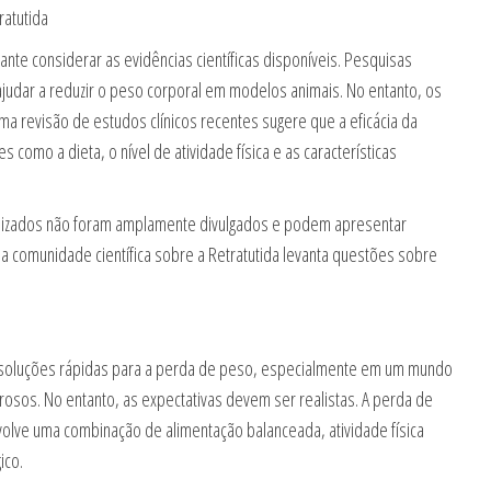
ratutida
nte considerar as evidências científicas disponíveis. Pesquisas
 ajudar a reduzir o peso corporal em modelos animais. No entanto, os
a revisão de estudos clínicos recentes sugere que a eficácia da
 como a dieta, o nível de atividade física e as características
ealizados não foram amplamente divulgados e podem apresentar
na comunidade científica sobre a Retratutida levanta questões sobre
soluções rápidas para a perda de peso, especialmente em um mundo
osos. No entanto, as expectativas devem ser realistas. A perda de
olve uma combinação de alimentação balanceada, atividade física
ico.