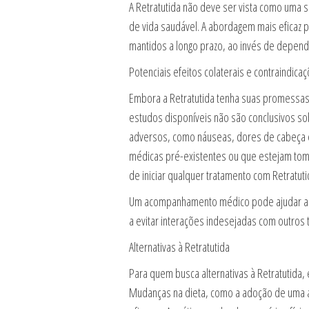
A Retratutida não deve ser vista como uma
de vida saudável. A abordagem mais eficaz
mantidos a longo prazo, ao invés de depen
Potenciais efeitos colaterais e contraindica
Embora a Retratutida tenha suas promessas, 
estudos disponíveis não são conclusivos so
adversos, como náuseas, dores de cabeça e 
médicas pré-existentes ou que estejam to
de iniciar qualquer tratamento com Retratuti
Um acompanhamento médico pode ajudar a de
a evitar interações indesejadas com outros 
Alternativas à Retratutida
Para quem busca alternativas à Retratutida
Mudanças na dieta, como a adoção de uma al