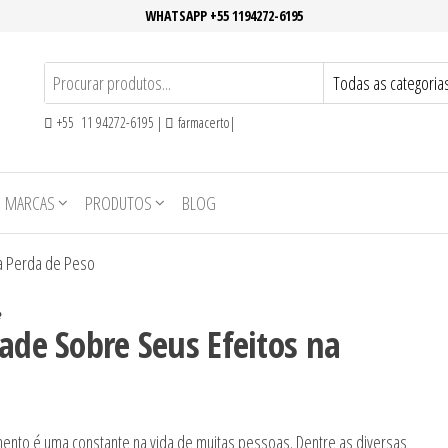
WHATSAPP +55 1194272-6195
+55 11 94272-6195 |
farmacerto|
MARCAS
PRODUTOS
BLOG
na Perda de Peso
ade Sobre Seus Efeitos na
ento é uma constante na vida de muitas pessoas. Dentre as diversas