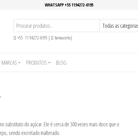
WHATSAPP +55 1194272-6195
+55 11 94272-6195 |
farmacerto|
MARCAS
PRODUTOS
BLOG
omo substituto do açúcar. Ele é cerca de 300 vezes mais doce que o
rpo, sendo excretado inalterado.