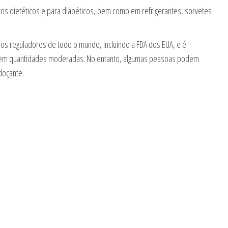
tos dietéticos e para diabéticos, bem como em refrigerantes, sorvetes
gãos reguladores de todo o mundo, incluindo a FDA dos EUA, e é
em quantidades moderadas. No entanto, algumas pessoas podem
doçante.