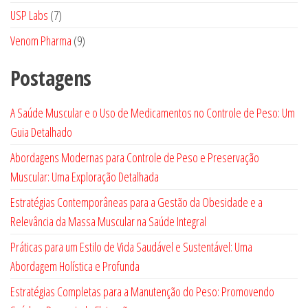
produtos
7
USP Labs
7
produtos
9
Venom Pharma
9
produtos
Postagens
A Saúde Muscular e o Uso de Medicamentos no Controle de Peso: Um
Guia Detalhado
Abordagens Modernas para Controle de Peso e Preservação
Muscular: Uma Exploração Detalhada
Estratégias Contemporâneas para a Gestão da Obesidade e a
Relevância da Massa Muscular na Saúde Integral
Práticas para um Estilo de Vida Saudável e Sustentável: Uma
Abordagem Holística e Profunda
Estratégias Completas para a Manutenção do Peso: Promovendo