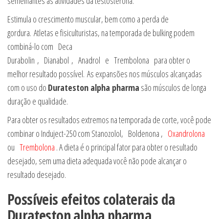
semelhantes às atividades da testosterona.
Estimula o crescimento muscular, bem como a perda de
gordura. Atletas e fisiculturistas, na temporada de bulking podem
combiná-lo com Deca
Durabolin , Dianabol , Anadrol e Trembolona para obter o
melhor resultado possível. As expansões nos músculos alcançadas
com o uso do
Durateston alpha pharma
são músculos de longa
duração e qualidade.
Para obter os resultados extremos na temporada de corte, você pode
combinar o Induject-250 com Stanozolol, Boldenona ,
Oxandrolona
ou
Trembolona
. A dieta é o principal fator para obter o resultado
desejado, sem uma dieta adequada você não pode alcançar o
resultado desejado.
Possíveis efeitos colaterais da
Durateston alpha pharma