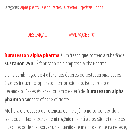
Categorias:
Alpha pharma
,
Anabolizantes
,
Durateston
,
Injetáveis
,
Todos
DESCRIÇÃO
AVALIAÇÕES (0)
Durateston alpha pharma
é um frasco que contém a substância
Sustanon 250
. É fabricado pela empresa Alpha Pharma.
É uma combinação de 4 diferentes ésteres de testosterona. Esses
ésteres incluem propionato , fenilpropionato, isocaproato e
decanoato. Esses ésteres tornam o esteróide
Durateston alpha
pharma
altamente eficaz e eficiente.
Melhora o processo de retenção de nitrogênio no corpo. Devido a
isso, quantidades extras de nitrogênio nos músculos são retidas e os
músculos podem absorver uma quantidade maior de proteína neles e,