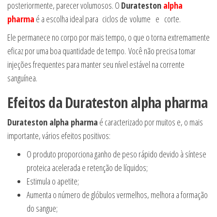
posteriormente, parecer volumosos. O
Durateston
alpha
pharma
é a escolha ideal para ciclos de volume e corte.
Ele permanece no corpo por mais tempo, o que o torna extremamente
eficaz por uma boa quantidade de tempo. Você não precisa tomar
injeções frequentes para manter seu nível estável na corrente
sanguínea.
Efeitos da
Durateston alpha pharma
Durateston alpha pharma
é caracterizado por muitos e, o mais
importante, vários efeitos positivos:
O produto proporciona ganho de peso rápido devido à síntese
proteica acelerada e retenção de líquidos;
Estimula o apetite;
Aumenta o número de glóbulos vermelhos, melhora a formação
do sangue;