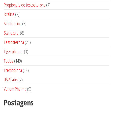
produtos
7
Propionato de testosterona
7
produtos
2
Ritalina
2
produtos
3
Sibutramina
3
produtos
8
Stanozolol
8
produtos
23
Testosterona
23
produtos
3
Tiger pharma
3
produtos
149
Todos
149
produtos
12
Trembolona
12
produtos
7
USP Labs
7
produtos
9
Venom Pharma
9
produtos
Postagens