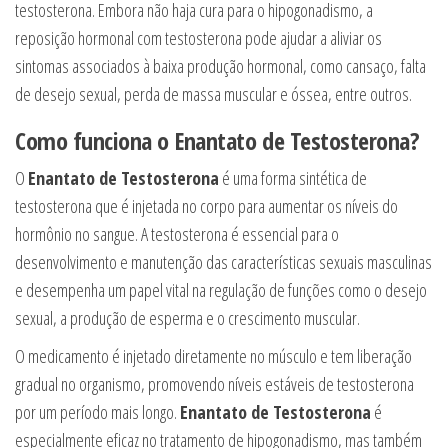
testosterona. Embora não haja cura para o hipogonadismo, a
reposição hormonal com testosterona pode ajudar a aliviar os
sintomas associados à baixa produção hormonal, como cansaço, falta
de desejo sexual, perda de massa muscular e óssea, entre outros.
Como funciona o Enantato de Testosterona?
O
Enantato de Testosterona
é uma forma sintética de
testosterona que é injetada no corpo para aumentar os níveis do
hormônio no sangue. A testosterona é essencial para o
desenvolvimento e manutenção das características sexuais masculinas
e desempenha um papel vital na regulação de funções como o desejo
sexual, a produção de esperma e o crescimento muscular.
O medicamento é injetado diretamente no músculo e tem liberação
gradual no organismo, promovendo níveis estáveis de testosterona
por um período mais longo.
Enantato de Testosterona
é
especialmente eficaz no tratamento de hipogonadismo, mas também