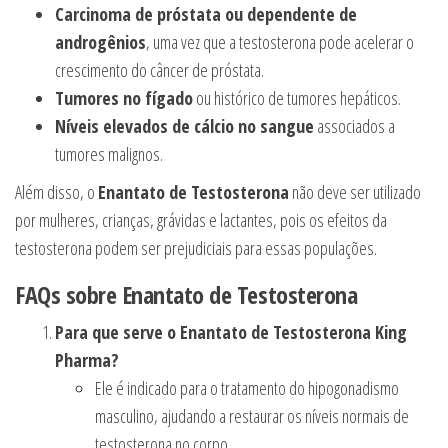
Carcinoma de próstata ou dependente de
androgênios
, uma vez que a testosterona pode acelerar o
crescimento do câncer de próstata.
Tumores no fígado
ou histórico de tumores hepáticos.
Níveis elevados de cálcio no sangue
associados a
tumores malignos.
Além disso, o
Enantato de Testosterona
não deve ser utilizado
por mulheres, crianças, grávidas e lactantes, pois os efeitos da
testosterona podem ser prejudiciais para essas populações.
FAQs sobre Enantato de Testosterona
Para que serve o Enantato de Testosterona King
Pharma?
Ele é indicado para o tratamento do hipogonadismo
masculino, ajudando a restaurar os níveis normais de
testosterona no corpo.