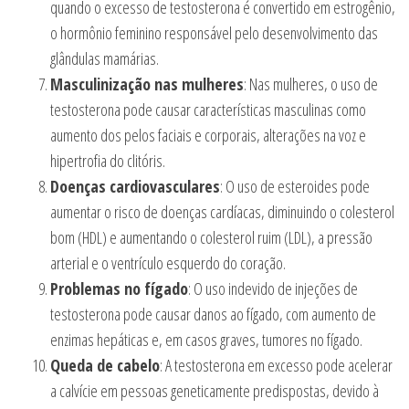
quando o excesso de testosterona é convertido em estrogênio,
o hormônio feminino responsável pelo desenvolvimento das
glândulas mamárias.
Masculinização nas mulheres
: Nas mulheres, o uso de
testosterona pode causar características masculinas como
aumento dos pelos faciais e corporais, alterações na voz e
hipertrofia do clitóris.
Doenças cardiovasculares
: O uso de esteroides pode
aumentar o risco de doenças cardíacas, diminuindo o colesterol
bom (HDL) e aumentando o colesterol ruim (LDL), a pressão
arterial e o ventrículo esquerdo do coração.
Problemas no fígado
: O uso indevido de injeções de
testosterona pode causar danos ao fígado, com aumento de
enzimas hepáticas e, em casos graves, tumores no fígado.
Queda de cabelo
: A testosterona em excesso pode acelerar
a calvície em pessoas geneticamente predispostas, devido à