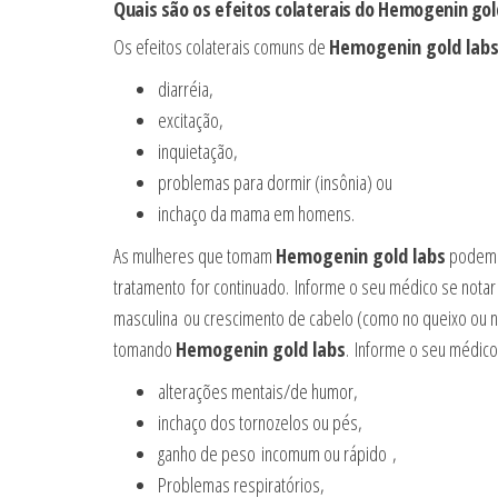
Quais são os efeitos colaterais do
Hemogenin gol
Os efeitos colaterais comuns de
Hemogenin gold lab
diarréia,
excitação,
inquietação,
problemas para dormir (insônia) ou
inchaço da mama em homens.
As mulheres que tomam
Hemogenin gold labs
podem d
tratamento for continuado. Informe o seu médico se notar 
masculina ou crescimento de cabelo (como no queixo ou no
tomando
Hemogenin gold labs
. Informe o seu médico
alterações mentais/de humor,
inchaço dos tornozelos ou pés,
ganho de peso incomum ou rápido ,
Problemas respiratórios,