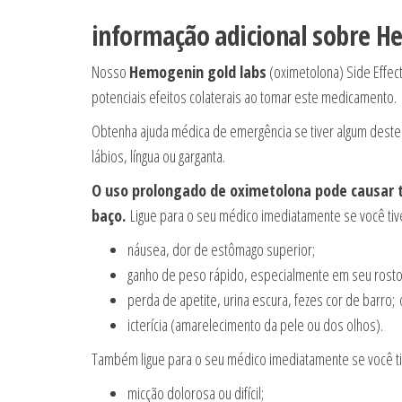
informação adicional sobre
He
Nosso
Hemogenin gold labs
(oximetolona) Side Effec
potenciais efeitos colaterais ao tomar este medicamento.
Obtenha ajuda médica de emergência se tiver algum dest
lábios, língua ou garganta.
O uso prolongado de oximetolona pode causar t
baço.
Ligue para o seu médico imediatamente se você tiv
náusea, dor de estômago superior;
ganho de peso rápido, especialmente em seu rosto 
perda de apetite, urina escura, fezes cor de barro;
icterícia (amarelecimento da pele ou dos olhos).
Também ligue para o seu médico imediatamente se você ti
micção dolorosa ou difícil;