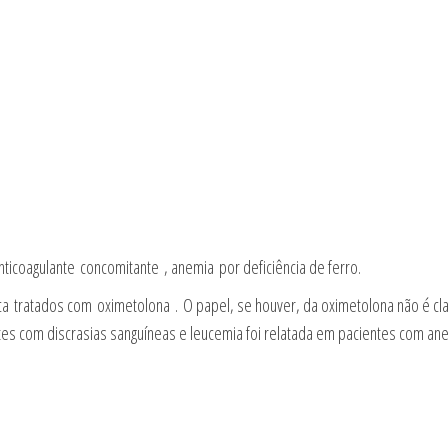
icoagulante concomitante , anemia por deficiência de ferro.
a tratados com oximetolona . O papel, se houver, da oximetolona não é cl
es com discrasias sanguíneas e leucemia foi relatada em pacientes com an