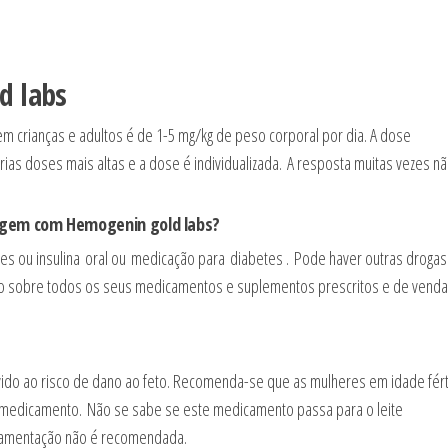
d labs
m crianças e adultos é de 1-5 mg/kg de peso corporal por dia. A dose
as doses mais altas e a dose é individualizada. A resposta muitas vezes nã
ragem com
Hemogenin gold labs
?
tes ou insulina oral ou medicação para diabetes . Pode haver outras droga
co sobre todos os seus medicamentos e suplementos prescritos e de venda 
ido ao risco de dano ao feto. Recomenda-se que as mulheres em idade fért
 medicamento. Não se sabe se este medicamento passa para o leite
amamentação não é recomendada.