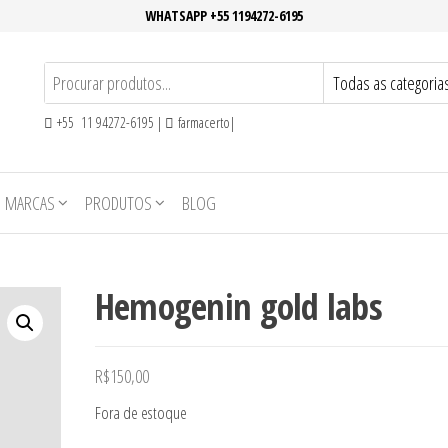
WHATSAPP +55 1194272-6195
+55 11 94272-6195 |
farmacerto|
MARCAS
PRODUTOS
BLOG
Hemogenin gold labs
R$
150,00
Fora de estoque