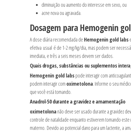
diminuição ou aumento do interesse em sexo, ou
acne nova ou agravada.
Dosagem para
Hemogenin gol
A dose diária recomendada de
Hemogenin gold labs
e
efetiva usual é de 1-2 mg/kg/dia, mas podem ser necessári
imediata, e três a seis meses devem ser dados.
Quais drogas, substâncias ou suplementos inte
Hemogenin gold labs
pode interagir com anticoagulan
podem interagir com
oximetolona
. Informe o seu médi
que você está tomando.
Anadrol-50 durante a gravidez e amamentação
oximetolona
não deve ser usado durante a gravidez dev
controle de natalidade enquanto estiverem tomando este
materno. Devido ao potencial dano para um lactente, a 