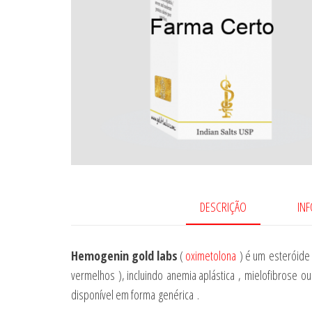
DESCRIÇÃO
IN
Hemogenin gold labs
(
oximetolona
) é um esteróide 
vermelhos ), incluindo anemia aplástica , mielofibrose o
disponível em forma genérica .