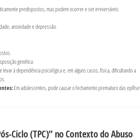
icamente predispostos, mas podem ocorrer e ser irreversíveis.
ividade, ansiedade e depressão.
ostos.
posição genética.
levar à dependência psicológica e, em alguns casos, física, dificultando a
os.
entes:
Em adolescentes, pode causar o fechamento prematuro das epífise
Pós-Ciclo (TPC)” no Contexto do Abuso