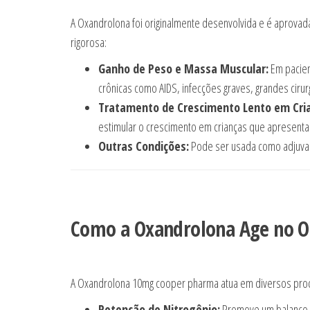
A Oxandrolona foi originalmente desenvolvida e é aprova
rigorosa:
Ganho de Peso e Massa Muscular:
Em pacien
crônicas como AIDS, infecções graves, grandes ciru
Tratamento de Crescimento Lento em Cri
estimular o crescimento em crianças que apresent
Outras Condições:
Pode ser usada como adjuvan
Como a Oxandrolona Age no 
A Oxandrolona 10mg cooper pharma atua em diversos proces
Retenção de Nitrogênio:
Promove um balanço po