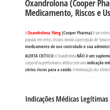
Oxandrolona (Cooper Ph
Medicamento, Riscos e U
A
Oxandrolona 10mg
(Cooper Pharma)
é um esteroi
popular em certos círculos devido à percepção de “poucos
medicamento de uso controlado e sua administ
ALERTA CRÍTICO:
A Oxandrolona
NÃO é um supleme
corporal ou performance atlética sem uma
indicação mé
sérios riscos para a saúde.
A minimização dos efeitos
Indicações Médicas Legítimas