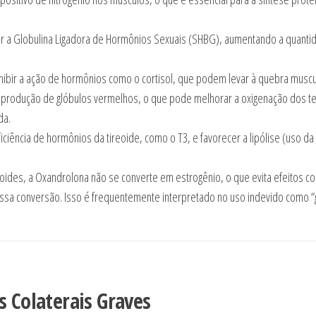
r a Globulina Ligadora de Hormônios Sexuais (SHBG), aumentando a quanti
inibir a ação de hormônios como o cortisol, que podem levar à quebra muscu
produção de glóbulos vermelhos, o que pode melhorar a oxigenação dos te
da.
ficiência de hormônios da tireoide, como o T3, e favorecer a lipólise (uso da
ides, a Oxandrolona não se converte em estrogênio, o que evita efeitos c
essa conversão. Isso é frequentemente interpretado no uso indevido como 
s Colaterais Graves