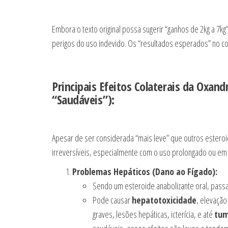
Embora o texto original possa sugerir “ganhos de 2kg a 7k
perigos do uso indevido. Os “resultados esperados” no co
Principais Efeitos Colaterais da Oxa
“Saudáveis”):
Apesar de ser considerada “mais leve” que outros estero
irreversíveis, especialmente com o uso prolongado ou e
Problemas Hepáticos (Dano ao Fígado):
Sendo um esteroide anabolizante oral, pass
Pode causar
hepatotoxicidade
, elevação
graves, lesões hepáticas, icterícia, e até
tum