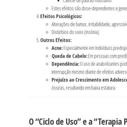
Calvície de padrão masculino.
Estes efeitos são dose-dependentes e genet
Efeitos Psicológicos:
Alterações de humor, irritabilidade, agress
Distúrbios do sono (insônia).
Outros Efeitos:
Acne:
Especialmente em indivíduos predisp
Queda de Cabelo:
Em pessoas com predis
Dependência:
O uso de anabolizantes pode 
interrupção mesmo diante de efeitos advers
Prejuízo ao Crescimento em Adolesc
ósseas, resultando em baixa estatura.
O “Ciclo de Uso” e a “Terapia 