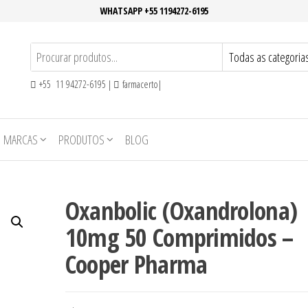
WHATSAPP +55 1194272-6195
+55 11 94272-6195 |
farmacerto|
MARCAS
PRODUTOS
BLOG
Oxanbolic (Oxandrolona)
10mg 50 Comprimidos –
Cooper Pharma