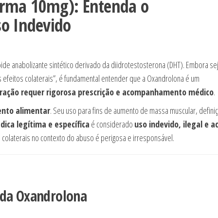
arma 10mg): Entenda o
so Indevido
de anabolizante sintético derivado da diidrotestosterona (DHT). Embora se
 efeitos colaterais”, é fundamental entender que a Oxandrolona é um
ração requer rigorosa prescrição e acompanhamento médico
.
nto alimentar
. Seu uso para fins de aumento de massa muscular, defini
dica legítima e específica
é considerado
uso indevido, ilegal e a
 colaterais no contexto do abuso é perigosa e irresponsável.
 da Oxandrolona