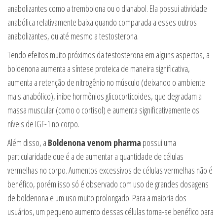
anabolizantes como a trembolona ou o dianabol. Ela possui atividade
anabólica relativamente baixa quando comparada a esses outros
anabolizantes, ou até mesmo a testosterona.
Tendo efeitos muito próximos da testosterona em alguns aspectos, a
boldenona aumenta a síntese proteica de maneira significativa,
aumenta a retenção de nitrogênio no músculo (deixando o ambiente
mais anabólico), inibe hormônios glicocorticoides, que degradam a
massa muscular (como o cortisol) e aumenta significativamente os
níveis de IGF-1 no corpo.
Além disso, a
Boldenona venom pharma
possui uma
particularidade que é a de aumentar a quantidade de células
vermelhas no corpo. Aumentos excessivos de células vermelhas não é
benéfico, porém isso só é observado com uso de grandes dosagens
de boldenona e um uso muito prolongado. Para a maioria dos
usuários, um pequeno aumento dessas células torna-se benéfico para