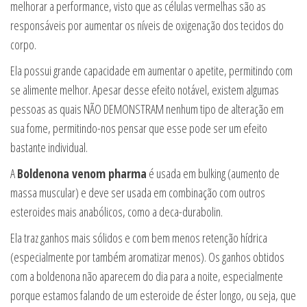
melhorar a performance, visto que as células vermelhas são as
responsáveis por aumentar os níveis de oxigenação dos tecidos do
corpo.
Ela possui grande capacidade em aumentar o apetite, permitindo com
se alimente melhor. Apesar desse efeito notável, existem algumas
pessoas as quais NÃO DEMONSTRAM nenhum tipo de alteração em
sua fome, permitindo-nos pensar que esse pode ser um efeito
bastante individual.
A
Boldenona venom pharma
é usada em bulking (aumento de
massa muscular) e deve ser usada em combinação com outros
esteroides mais anabólicos, como a deca-durabolin.
Ela traz ganhos mais sólidos e com bem menos retenção hídrica
(especialmente por também aromatizar menos). Os ganhos obtidos
com a boldenona não aparecem do dia para a noite, especialmente
porque estamos falando de um esteroide de éster longo, ou seja, que