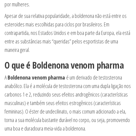
por mulheres.
Apesar de sua relativa popularidade, a boldenona não está entre os
esteroides mais escolhidas para ciclos por brasileiros. Em
contrapartida, nos Estados Unidos e em boa parte da Europa, ela está
entre as substâncias mais “queridas” pelos esportistas de uma
maneira geral.
O que é
Boldenona venom pharma
A
Boldenona venom pharma
é um derivado de testosterona
anabólico. Ela é a molécula de testosterona com uma dupla ligação nos
carbonos 1 e 2, reduzindo seus efeitos androgênicos (características
masculinas) e também seus efeitos estrogênicos (características
femininas). O éster de undecilinato, o mais comum adicionado a ela,
torna a sua molécula bastante durável no corpo, ou seja, promovendo
uma boa e duradoura meia-vida a boldenona.