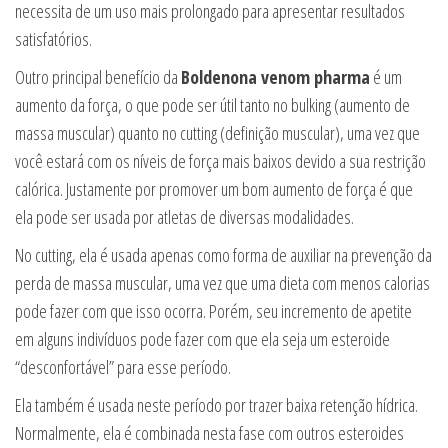
necessita de um uso mais prolongado para apresentar resultados
satisfatórios.
Outro principal benefício da
Boldenona venom pharma
é um
aumento da força, o que pode ser útil tanto no bulking (aumento de
massa muscular) quanto no cutting (definição muscular), uma vez que
você estará com os níveis de força mais baixos devido a sua restrição
calórica. Justamente por promover um bom aumento de força é que
ela pode ser usada por atletas de diversas modalidades.
No cutting, ela é usada apenas como forma de auxiliar na prevenção da
perda de massa muscular, uma vez que uma dieta com menos calorias
pode fazer com que isso ocorra. Porém, seu incremento de apetite
em alguns indivíduos pode fazer com que ela seja um esteroide
“desconfortável” para esse período.
Ela também é usada neste período por trazer baixa retenção hídrica.
Normalmente, ela é combinada nesta fase com outros esteroides