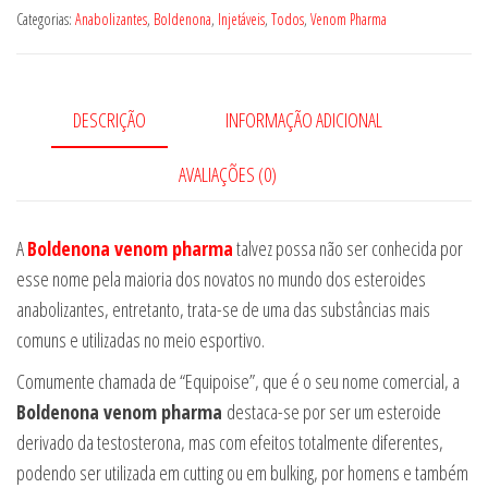
Categorias:
Anabolizantes
,
Boldenona
,
Injetáveis
,
Todos
,
Venom Pharma
DESCRIÇÃO
INFORMAÇÃO ADICIONAL
AVALIAÇÕES (0)
A
Boldenona venom pharma
talvez possa não ser conhecida por
esse nome pela maioria dos novatos no mundo dos esteroides
anabolizantes, entretanto, trata-se de uma das substâncias mais
comuns e utilizadas no meio esportivo.
Comumente chamada de “Equipoise”, que é o seu nome comercial, a
Boldenona venom pharma
destaca-se por ser um esteroide
derivado da testosterona, mas com efeitos totalmente diferentes,
podendo ser utilizada em cutting ou em bulking, por homens e também