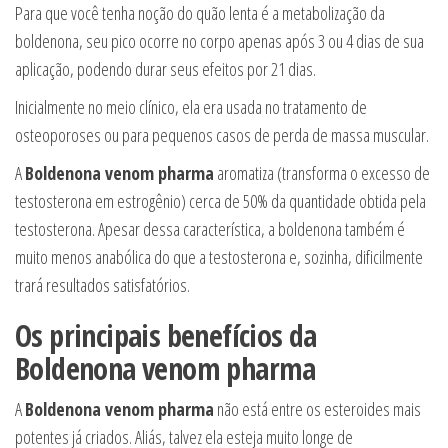
Para que você tenha noção do quão lenta é a metabolização da
boldenona, seu pico ocorre no corpo apenas após 3 ou 4 dias de sua
aplicação, podendo durar seus efeitos por 21 dias.
Inicialmente no meio clínico, ela era usada no tratamento de
osteoporoses ou para pequenos casos de perda de massa muscular.
A
Boldenona venom pharma
aromatiza (transforma o excesso de
testosterona em estrogênio) cerca de 50% da quantidade obtida pela
testosterona. Apesar dessa característica, a boldenona também é
muito menos anabólica do que a testosterona e, sozinha, dificilmente
trará resultados satisfatórios.
Os principais benefícios da
Boldenona venom pharma
A
Boldenona venom pharma
não está entre os esteroides mais
potentes já criados. Aliás, talvez ela esteja muito longe de