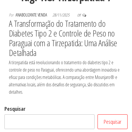
Por
ANABOLIZANTE VENDA
28/11/2025
Off
A Transformação do Tratamento do
Diabetes Tipo 2 e Controle de Peso no
Paraguai com a Tirzepatida: Uma Análise
Detalhada
A tirzepatida está revolucionando o tratamento do diabetes tipo 2 e
controle de peso no Paraguai, oferecendo uma abordagem inovadora e
eficaz para condições metabólicas. A comparação entre Mounjaro® e
alternativas locais, além dos desafios de segurança, são discutidos em
detalhes.
Pesquisar
Pesquisar