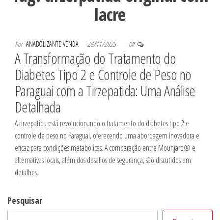
lacre
Por
ANABOLIZANTE VENDA
28/11/2025
Off
A Transformação do Tratamento do
Diabetes Tipo 2 e Controle de Peso no
Paraguai com a Tirzepatida: Uma Análise
Detalhada
A tirzepatida está revolucionando o tratamento do diabetes tipo 2 e
controle de peso no Paraguai, oferecendo uma abordagem inovadora e
eficaz para condições metabólicas. A comparação entre Mounjaro® e
alternativas locais, além dos desafios de segurança, são discutidos em
detalhes.
Pesquisar