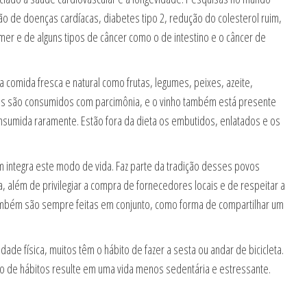
o de doenças cardíacas, diabetes tipo 2, redução do colesterol ruim,
imer e de alguns tipos de câncer como o de intestino e o câncer de
comida fresca e natural como frutas, legumes, peixes, azeite,
ijos são consumidos com parcimônia, e o vinho também está presente
onsumida raramente. Estão fora da dieta os embutidos, enlatados e os
ntegra este modo de vida. Faz parte da tradição desses povos
a, além de privilegiar a compra de fornecedores locais e de respeitar a
ambém são sempre feitas em conjunto, como forma de compartilhar um
de física, muitos têm o hábito de fazer a sesta ou andar de bicicleta.
unto de hábitos resulte em uma vida menos sedentária e estressante.