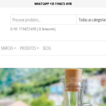
WHATSAPP +55 1194272-6195
+55 11 94272-6195 |
farmacerto|
MARCAS
PRODUTOS
BLOG