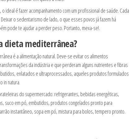
, o ideal é fazer acompanhamento com um profissional de saúde. Cada
 Deixar o sedentarismo de lado, o que esses povos já fazem há
ém pode te ajudar a perder peso. Portanto, mexa-se!.
a dieta mediterrânea?
rrânea é a alimentação natural. Deve-se evitar os alimentos
ransformações da indústria e que perderam alguns nutrientes e fibras
mbutidos, enlatados e ultraprocessados, aqueles produtos formulados
 in natura.
ateleiras do supermercado: refrigerantes, bebidas energéticas,
as, suco em pó, embutidos, produtos congelados pronto para
rrão instantâneo, sopa em pó, mistura para bolos, tempero pronto.