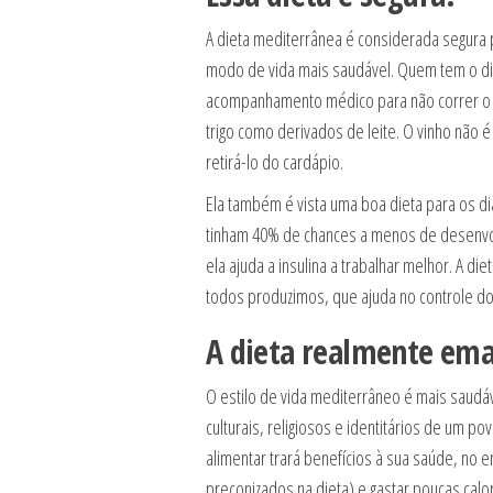
A dieta mediterrânea é considerada segura
modo de vida mais saudável. Quem tem o dia
acompanhamento médico para não correr o ri
trigo como derivados de leite. O vinho não 
retirá-lo do cardápio.
Ela também é vista uma boa dieta para os di
tinham 40% de chances a menos de desenvol
ela ajuda a insulina a trabalhar melhor. A 
todos produzimos, que ajuda no controle do
A dieta realmente em
O estilo de vida mediterrâneo é mais saudá
culturais, religiosos e identitários de um 
alimentar trará benefícios à sua saúde, no
preconizados na dieta) e gastar poucas calor