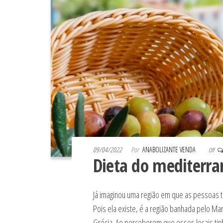
09/04/2022
Por
ANABOLIZANTE VENDA
Off
Dieta do mediterra
Já imaginou uma região em que as pessoas tê
Pois ela existe, é a região banhada pelo Mar
Grécia. Ao perceberem que esses locais tin