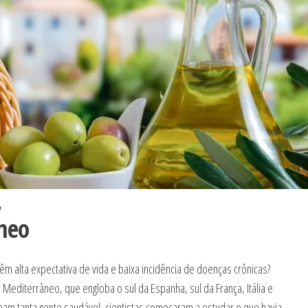
neo
m alta expectativa de vida e baixa incidência de doenças crônicas?
 Mediterrâneo, que engloba o sul da Espanha, sul da França, Itália e
ham tanta gente saudável, cientistas começaram a estudar o que havia