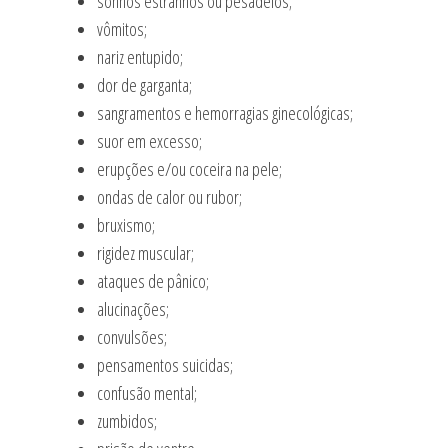
sonhos estranhos ou pesadelos;
vômitos;
nariz entupido;
dor de garganta;
sangramentos e hemorragias ginecológicas;
suor em excesso;
erupções e/ou coceira na pele;
ondas de calor ou rubor;
bruxismo;
rigidez muscular;
ataques de pânico;
alucinações;
convulsões;
pensamentos suicidas;
confusão mental;
zumbidos;