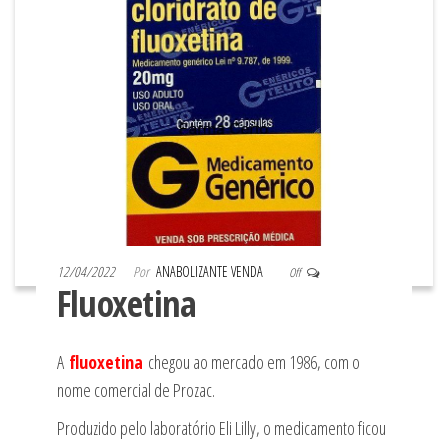
12/04/2022
Por
ANABOLIZANTE VENDA
Off
Fluoxetina
A
fluoxetina
chegou ao mercado em 1986, com o
nome comercial de Prozac.
Produzido pelo laboratório Eli Lilly, o medicamento ficou