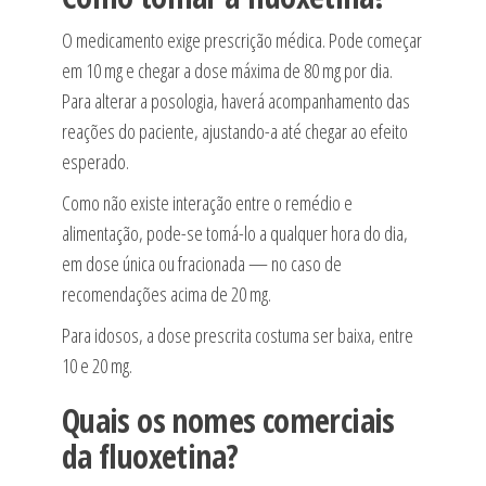
O medicamento exige prescrição médica. Pode começar
em 10 mg e chegar a dose máxima de 80 mg por dia.
Para alterar a posologia, haverá acompanhamento das
reações do paciente, ajustando-a até chegar ao efeito
esperado.
Como não existe interação entre o remédio e
alimentação, pode-se tomá-lo a qualquer hora do dia,
em dose única ou fracionada — no caso de
recomendações acima de 20 mg.
Para idosos, a dose prescrita costuma ser baixa, entre
10 e 20 mg.
Quais os nomes comerciais
da fluoxetina?