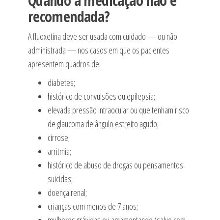
Quando a medicação não é
recomendada?
A fluoxetina deve ser usada com cuidado — ou não
administrada — nos casos em que os pacientes
apresentem quadros de:
diabetes;
histórico de convulsões ou epilepsia;
elevada pressão intraocular ou que tenham risco
de glaucoma de ângulo estreito agudo;
cirrose;
arritmia;
histórico de abuso de drogas ou pensamentos
suicidas;
doença renal;
crianças com menos de 7 anos;