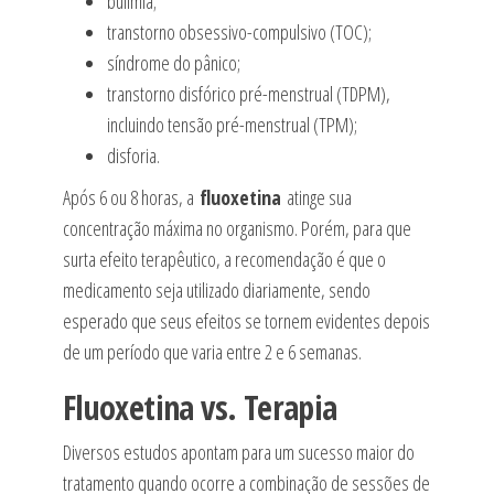
bulimia;
transtorno obsessivo-compulsivo (TOC);
síndrome do pânico;
transtorno disfórico pré-menstrual (TDPM),
incluindo tensão pré-menstrual (TPM);
disforia.
Após 6 ou 8 horas, a
fluoxetina
atinge sua
concentração máxima no organismo. Porém, para que
surta efeito terapêutico, a recomendação é que o
medicamento seja utilizado diariamente, sendo
esperado que seus efeitos se tornem evidentes depois
de um período que varia entre 2 e 6 semanas.
Fluoxetina vs. Terapia
Diversos estudos apontam para um sucesso maior do
tratamento quando ocorre a combinação de sessões de