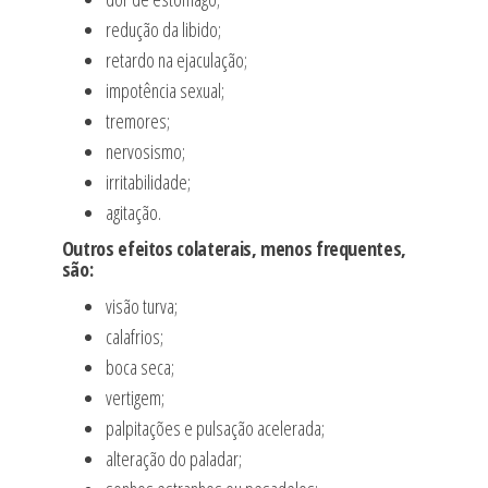
redução da libido;
retardo na ejaculação;
impotência sexual;
tremores;
nervosismo;
irritabilidade;
agitação.
Outros efeitos colaterais, menos frequentes,
são:
visão turva;
calafrios;
boca seca;
vertigem;
palpitações e pulsação acelerada;
alteração do paladar;