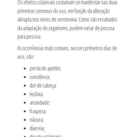
Os efeitos colaterais costumam se manifestar nas duas
primeiras semanas do uso, em função da alteração
abrupta nos níveis de serotonina. Como são resultados
da adaptação do organismo, podem variar de pessoa
para pessoa.
As ocorrências mais comuns, nesses primeiros dias de
uso, são:
perda de apetite;
sonolência;
dor de cabeça;
insônia;
ansiedade;
fraqueza;
náusea;
diarreia;
dor de estômago;