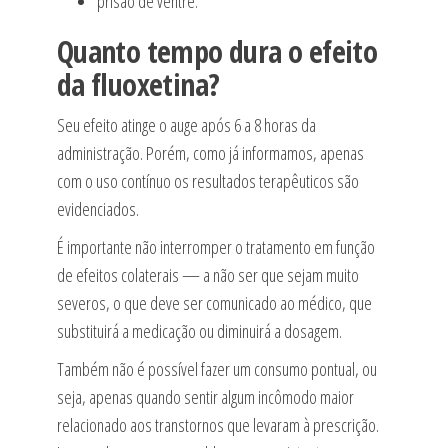
prisão de ventre.
Quanto tempo dura o efeito
da fluoxetina?
Seu efeito atinge o auge após 6 a 8 horas da
administração. Porém, como já informamos, apenas
com o uso contínuo os resultados terapêuticos são
evidenciados.
É importante não interromper o tratamento em função
de efeitos colaterais — a não ser que sejam muito
severos, o que deve ser comunicado ao médico, que
substituirá a medicação ou diminuirá a dosagem.
Também não é possível fazer um consumo pontual, ou
seja, apenas quando sentir algum incômodo maior
relacionado aos transtornos que levaram à prescrição.