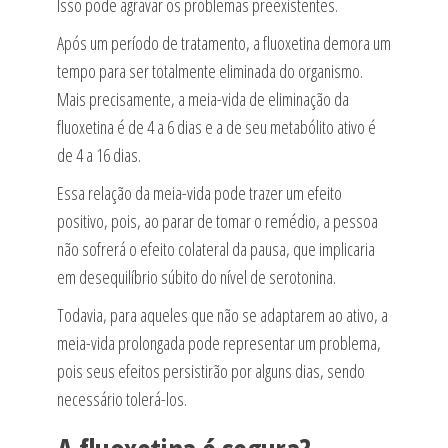
Isso pode agravar os problemas preexistentes.
Após um período de tratamento, a fluoxetina demora um
tempo para ser totalmente eliminada do organismo.
Mais precisamente, a meia-vida de eliminação da
fluoxetina é de 4 a 6 dias e a de seu metabólito ativo é
de 4 a 16 dias.
Essa relação da meia-vida pode trazer um efeito
positivo, pois, ao parar de tomar o remédio, a pessoa
não sofrerá o efeito colateral da pausa, que implicaria
em desequilíbrio súbito do nível de serotonina.
Todavia, para aqueles que não se adaptarem ao ativo, a
meia-vida prolongada pode representar um problema,
pois seus efeitos persistirão por alguns dias, sendo
necessário tolerá-los.