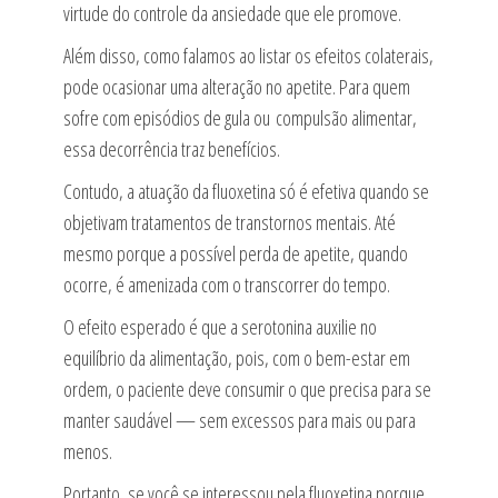
virtude do controle da ansiedade que ele promove.
Além disso, como falamos ao listar os efeitos colaterais,
pode ocasionar uma alteração no apetite. Para quem
sofre com episódios de gula ou compulsão alimentar,
essa decorrência traz benefícios.
Contudo, a atuação da fluoxetina só é efetiva quando se
objetivam tratamentos de transtornos mentais. Até
mesmo porque a possível perda de apetite, quando
ocorre, é amenizada com o transcorrer do tempo.
O efeito esperado é que a serotonina auxilie no
equilíbrio da alimentação, pois, com o bem-estar em
ordem, o paciente deve consumir o que precisa para se
manter saudável — sem excessos para mais ou para
menos.
Portanto, se você se interessou pela fluoxetina porque