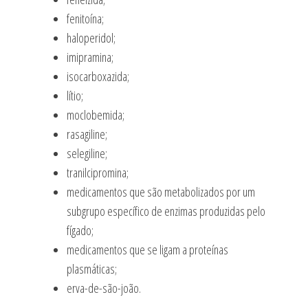
fenitoína;
haloperidol;
imipramina;
isocarboxazida;
lítio;
moclobemida;
rasagiline;
selegiline;
tranilcipromina;
medicamentos que são metabolizados por um
subgrupo específico de enzimas produzidas pelo
fígado;
medicamentos que se ligam a proteínas
plasmáticas;
erva-de-são-joão.