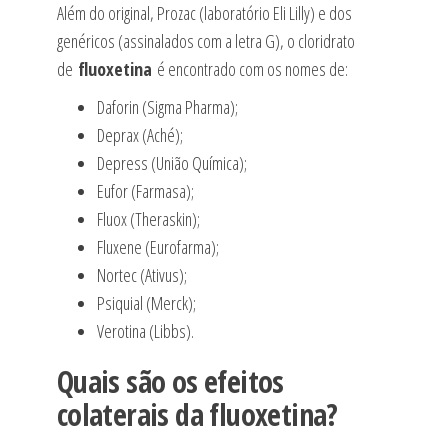
Além do original, Prozac (laboratório Eli Lilly) e dos
genéricos (assinalados com a letra G), o cloridrato
de
fluoxetina
é encontrado com os nomes de:
Daforin (Sigma Pharma);
Deprax (Aché);
Depress (União Química);
Eufor (Farmasa);
Fluox (Theraskin);
Fluxene (Eurofarma);
Nortec (Ativus);
Psiquial (Merck);
Verotina (Libbs).
Quais são os efeitos
colaterais da fluoxetina?