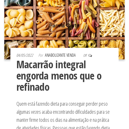
04/05/2022
Por
ANABOLIZANTE VENDA
Off
Macarrão integral
engorda menos que o
refinado
Quem está fazendo dieta para conseguir perder peso
algumas vezes acaba encontrando dificuldades para se
manter firme todos os dias na alimentação e na prática
de atividades físicas. Pessoas que estão fazendo dieta