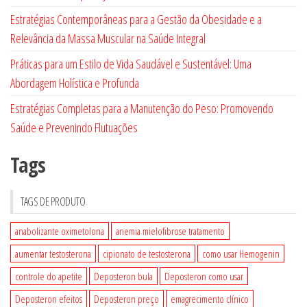
Estratégias Contemporâneas para a Gestão da Obesidade e a
Relevância da Massa Muscular na Saúde Integral
Práticas para um Estilo de Vida Saudável e Sustentável: Uma
Abordagem Holística e Profunda
Estratégias Completas para a Manutenção do Peso: Promovendo
Saúde e Prevenindo Flutuações
Tags
TAGS DE PRODUTO
anabolizante oximetolona
anemia mielofibrose tratamento
aumentar testosterona
cipionato de testosterona
como usar Hemogenin
controle do apetite
Deposteron bula
Deposteron como usar
Deposteron efeitos
Deposteron preço
emagrecimento clínico