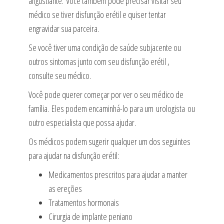
angustiante. Você também pode precisar visitar seu
médico se tiver disfunção erétil e quiser tentar
engravidar sua parceira.
Se você tiver uma condição de saúde subjacente ou
outros sintomas junto com seu disfunção erétil ,
consulte seu médico.
Você pode querer começar por ver o seu médico de
família. Eles podem encaminhá-lo para um urologista ou
outro especialista que possa ajudar.
Os médicos podem sugerir qualquer um dos seguintes
para ajudar na disfunção erétil:
Medicamentos prescritos para ajudar a manter
as ereções
Tratamentos hormonais
Cirurgia de implante peniano