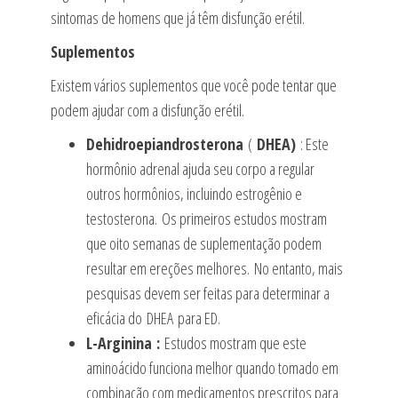
sintomas de homens que já têm disfunção erétil.
Suplementos
Existem vários suplementos que você pode tentar que
podem ajudar com a disfunção erétil.
Dehidroepiandrosterona
(
DHEA)
: Este
hormônio adrenal ajuda seu corpo a regular
outros hormônios, incluindo estrogênio e
testosterona. Os primeiros estudos mostram
que oito semanas de suplementação podem
resultar em ereções melhores. No entanto, mais
pesquisas devem ser feitas para determinar a
eficácia do DHEA para ED.
L-Arginina :
Estudos mostram que este
aminoácido funciona melhor quando tomado em
combinação com medicamentos prescritos para