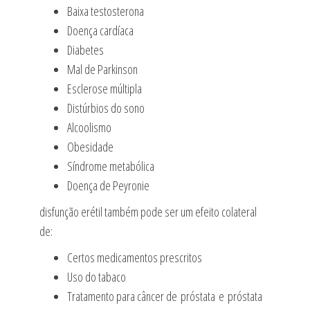
Baixa testosterona
Doença cardíaca
Diabetes
Mal de Parkinson
Esclerose múltipla
Distúrbios do sono
Alcoolismo
Obesidade
Síndrome metabólica
Doença de Peyronie
disfunção erétil também pode ser um efeito colateral
de:
Certos medicamentos prescritos
Uso do tabaco
Tratamento para câncer de próstata e próstata